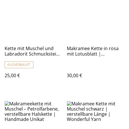
Kette mit Muschel und
Makramee Kette in rosa
Labradorit Schmuckstein
mit Lotusblatt |
| Wonderful Yarn
Wonderful Yarn
AUSVERKAUFT
25,00 €
30,00 €