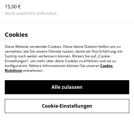
Herz | Edelstahl Schmuck
15,00 €
MEHR VARIANTEN VERFÜGBAR
Cookies
Diese Website verwendet Cookies. Diese kleine Dateien helfen uns zu
verstehen, wie Sie unsere Dienste nutzen, damit wir Ihre Erfahrung mit
SumUp noch weiter verbessern können. Klicken Sie auf „Cookie-
Einstellungen“, um mehr über diese Cookies zu erfahren und sie zu
konfigurieren. Nähere Informationen können Sie unserer
Cookie-
Richtlinie
entnehmen.
Alle zulassen
Cookie-Einstellungen
Du hast Fragen?
AGB + Impressum
Datenschutz
Cookie-Richtlinien