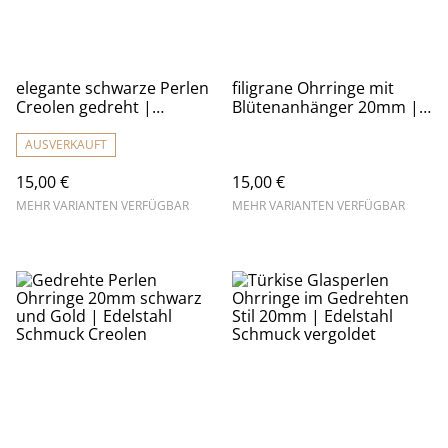
elegante schwarze Perlen
filigrane Ohrringe mit
Creolen gedreht |
Blütenanhänger 20mm |
Edelstahl Schmuck
Edelstahl Schmuck
vergoldet
AUSVERKAUFT
15,00 €
15,00 €
MEHR VARIANTEN VERFÜGBAR
MEHR VARIANTEN VERFÜGBAR