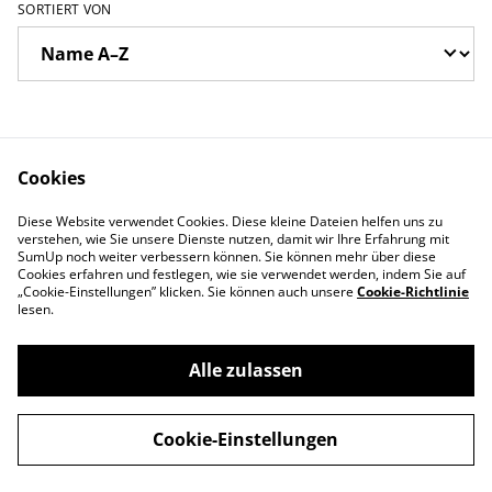
SORTIERT VON
Cookies
Diese Website verwendet Cookies. Diese kleine Dateien helfen uns zu
Du hast Fragen?
AGB + Impressum
verstehen, wie Sie unsere Dienste nutzen, damit wir Ihre Erfahrung mit
Datenschutz
Cookie-Richtlinien
SumUp noch weiter verbessern können. Sie können mehr über diese
Cookies erfahren und festlegen, wie sie verwendet werden, indem Sie auf
„Cookie-Einstellungen” klicken. Sie können auch unsere
Cookie-Richtlinie
lesen.
Alle zulassen
©
2026
WonDerful Yarn
Cookie-Einstellungen
powered by