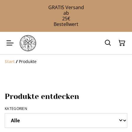
GRATIS Versand
ab
25€
Bestellwert
Start
/
Produkte
Produkte entdecken
KATEGORIEN