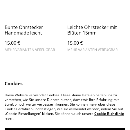
Bunte Ohrstecker
Leichte Ohrstecker mit
Handmade leicht
Blüten 15mm
15,00 €
15,00 €
MEHR VARIANTEN VERFÜGBAR
MEHR VARIANTEN VERFÜGBAR
Cookies
Diese Website verwendet Cookies. Diese kleine Dateien helfen uns zu
Du hast Fragen?
AGB + Impressum
verstehen, wie Sie unsere Dienste nutzen, damit wir Ihre Erfahrung mit
Datenschutz
Cookie-Richtlinien
SumUp noch weiter verbessern können. Sie können mehr über diese
Cookies erfahren und festlegen, wie sie verwendet werden, indem Sie auf
„Cookie-Einstellungen” klicken. Sie können auch unsere
Cookie-Richtlinie
lesen.