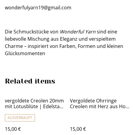
wonderfulyarn19@gmail.com
Die Schmuckstücke von
Wonderful Yarn
sind eine
liebevolle Mischung aus Eleganz und verspieltem
Charme – inspiriert von Farben, Formen und kleinen
Glücksmomenten
Related items
vergoldete Creolen 20mm
Vergoldete Ohrringe
mit Lotusblüte | Edelstahl
Creolen mit Herz aus Holz
Schmuck
| Wonderful Yarn
AUSVERKAUFT
15,00 €
15,00 €