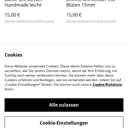
Handmade leicht
Blüten 15mm
15,00 €
15,00 €
MEHR VARIANTEN VERFÜGBAR
MEHR VARIANTEN VERFÜGBAR
Cookies
Diese Website verwendet Cookies. Diese kleine Dateien helfen uns zu
Du hast Fragen?
AGB + Impressum
verstehen, wie Sie unsere Dienste nutzen, damit wir Ihre Erfahrung mit
Datenschutz
Cookie-Richtlinien
SumUp noch weiter verbessern können. Sie können mehr über diese
Cookies erfahren und festlegen, wie sie verwendet werden, indem Sie auf
„Cookie-Einstellungen” klicken. Sie können auch unsere
Cookie-Richtlinie
lesen.
Alle zulassen
©
2026
WonDerful Yarn
Cookie-Einstellungen
powered by